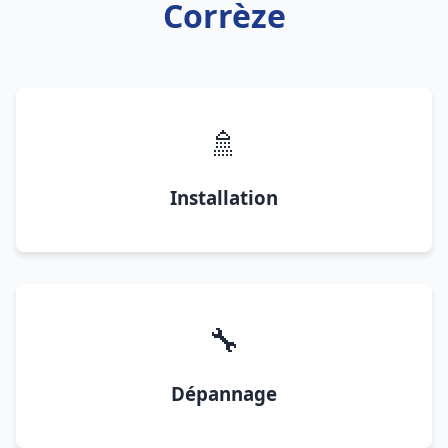
Corrèze
🚿
Installation
🔧
Dépannage