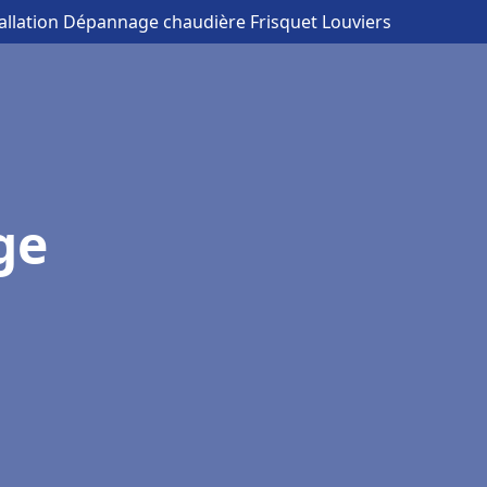
tallation Dépannage chaudière Frisquet Louviers
ge