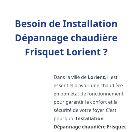
Besoin de Installation
Dépannage chaudière
Frisquet Lorient ?
Dans la ville de
Lorient
, il est
essentiel d'avoir une chaudière
en bon état de fonctionnement
pour garantir le confort et la
sécurité de votre foyer. C'est
pourquoi
Installation
Dépannage chaudière Frisquet