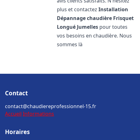
avis clients satisfaits. N'hésitez
plus et contactez
Installation
Dépannage chaudière Frisquet
Longué Jumelles
pour toutes
vos besoins en chaudière. Nous
sommes là
Contact
contact@chaudiereprofessionnel-15.fr
Accueil
Informations
Horaires