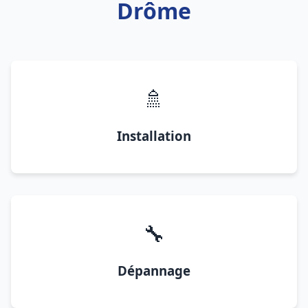
Drôme
🚿
Installation
🔧
Dépannage