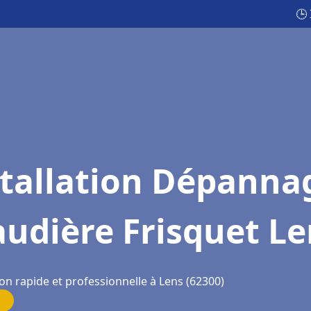
🕒
stallation Dépanna
udière Frisquet Le
on rapide et professionnelle à Lens (62300)