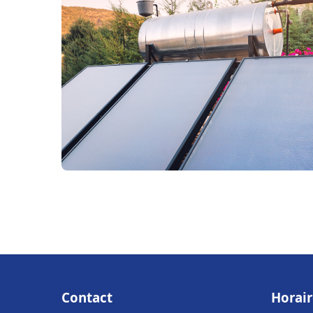
Contact
Horair