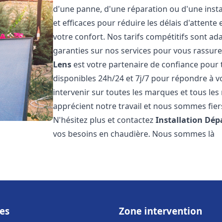
d'une panne, d'une réparation ou d'une insta
et efficaces pour réduire les délais d'attent
votre confort. Nos tarifs compétitifs sont a
garanties sur nos services pour vous rassure
Lens
est votre partenaire de confiance pour
disponibles 24h/24 et 7j/7 pour répondre à 
intervenir sur toutes les marques et tous le
apprécient notre travail et nous sommes fiers
N'hésitez plus et contactez
Installation Dé
vos besoins en chaudière. Nous sommes là
es
Zone intervention