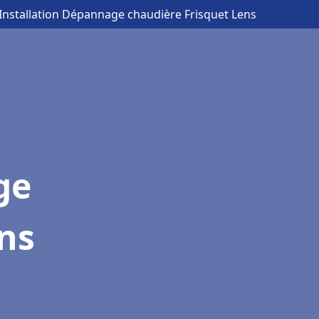
 Installation Dépannage chaudière Frisquet Lens
ge
ns