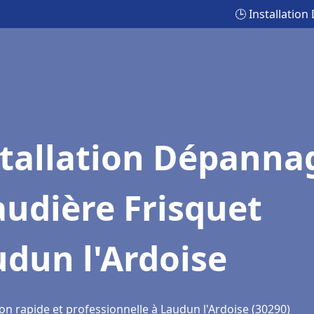
🕒 Installatio
stallation Dépanna
udière Frisquet
dun l'Ardoise
on rapide et professionnelle à Laudun l'Ardoise (30290)