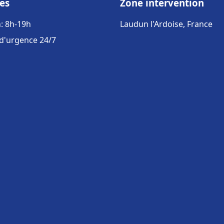
es
Zone intervention
: 8h-19h
Laudun l'Ardoise, France
 d'urgence 24/7