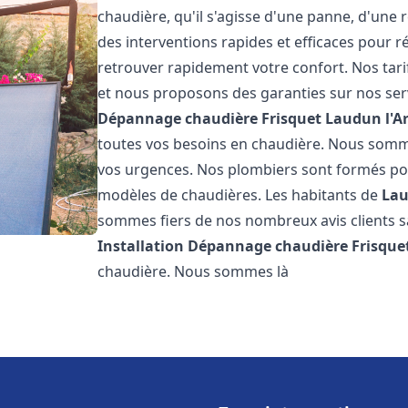
chaudière, qu'il s'agisse d'une panne, d'une 
des interventions rapides et efficaces pour r
retrouver rapidement votre confort. Nos tari
et nous proposons des garanties sur nos ser
Dépannage chaudière Frisquet
Laudun l'A
toutes vos besoins en chaudière. Nous somm
vos urgences. Nos plombiers sont formés pour
modèles de chaudières. Les habitants de
Lau
sommes fiers de nos nombreux avis clients sat
Installation Dépannage chaudière Frisque
chaudière. Nous sommes là