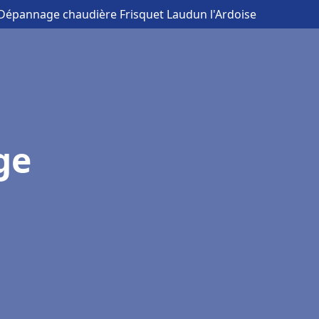
n Dépannage chaudière Frisquet Laudun l'Ardoise
ge