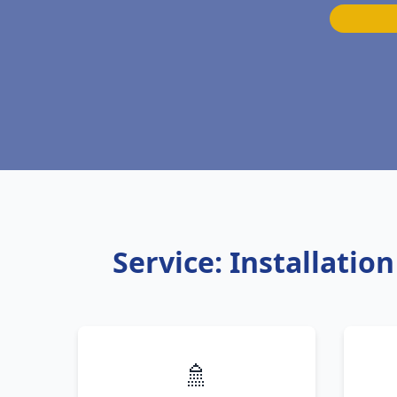
Service: Installati
🚿