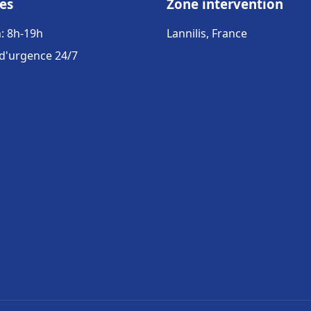
es
Zone intervention
: 8h-19h
Lannilis, France
 d'urgence 24/7