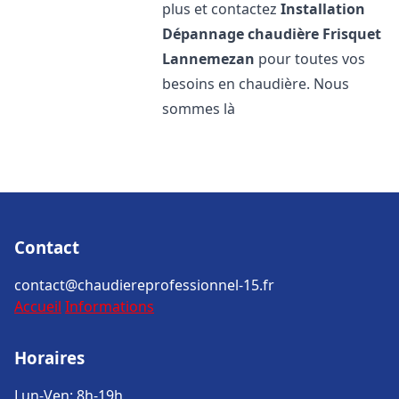
plus et contactez
Installation
Dépannage chaudière Frisquet
Lannemezan
pour toutes vos
besoins en chaudière. Nous
sommes là
Contact
contact@chaudiereprofessionnel-15.fr
Accueil
Informations
Horaires
Lun-Ven: 8h-19h