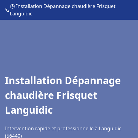
🕒 Installation Dépannage chaudière Frisquet
📞
Languidic
Installation Dépannage
chaudière Frisquet
Languidic
Intervention rapide et professionnelle à Languidic
(56440)