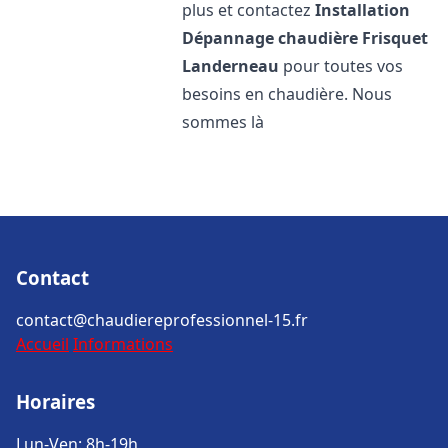
plus et contactez
Installation
Dépannage chaudière Frisquet
Landerneau
pour toutes vos
besoins en chaudière. Nous
sommes là
Contact
contact@chaudiereprofessionnel-15.fr
Accueil
Informations
Horaires
Lun-Ven: 8h-19h