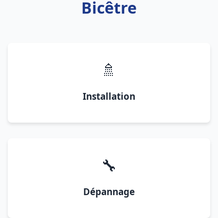
Bicêtre
🚿
Installation
🔧
Dépannage