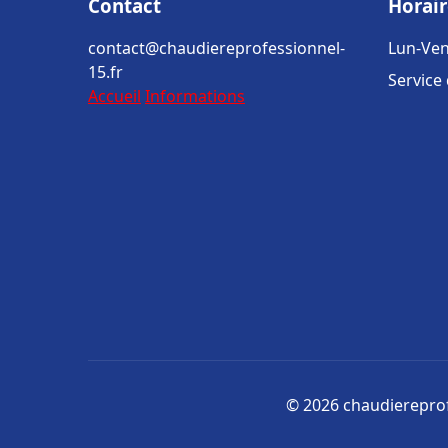
Contact
Horair
contact@chaudiereprofessionnel-
Lun-Ven
15.fr
Service
Accueil
Informations
© 2026 chaudiereprofe