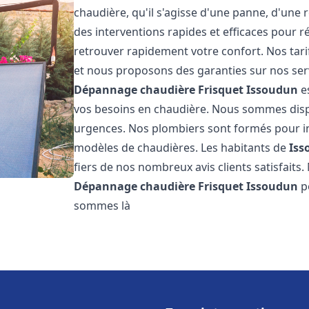
chaudière, qu'il s'agisse d'une panne, d'une 
des interventions rapides et efficaces pour r
retrouver rapidement votre confort. Nos tari
et nous proposons des garanties sur nos ser
Dépannage chaudière Frisquet
Issoudun
es
vos besoins en chaudière. Nous sommes disp
urgences. Nos plombiers sont formés pour in
modèles de chaudières. Les habitants de
Iss
fiers de nos nombreux avis clients satisfaits.
Dépannage chaudière Frisquet
Issoudun
p
sommes là