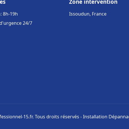
es
Zone intervention
: 8h-19h
Issoudun, France
 d'urgence 24/7
ssionnel-15.fr. Tous droits réservés - Installation Dépann