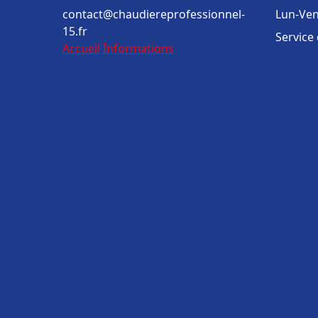
contact@chaudiereprofessionnel-
Lun-Ven
15.fr
Service
Accueil
Informations