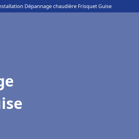
Installation Dépannage chaudière Frisquet Guise
ge
ise