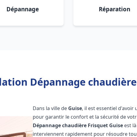
Dépannage
Réparation
llation Dépannage chaudière 
Dans la ville de
Guise
, il est essentiel d'avo
pour garantir le confort et la sécurité de vot
Dépannage chaudière Frisquet
Guise
est l
interviennent rapidement pour résoudre tous