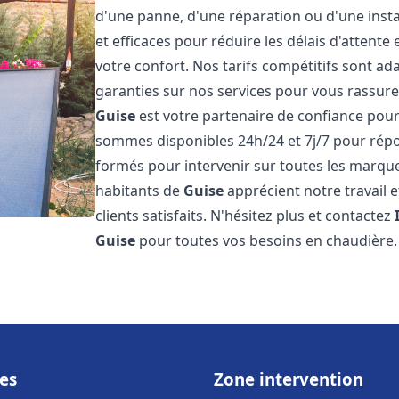
d'une panne, d'une réparation ou d'une insta
et efficaces pour réduire les délais d'attent
votre confort. Nos tarifs compétitifs sont a
garanties sur nos services pour vous rassure
Guise
est votre partenaire de confiance pou
sommes disponibles 24h/24 et 7j/7 pour rép
formés pour intervenir sur toutes les marque
habitants de
Guise
apprécient notre travail
clients satisfaits. N'hésitez plus et contactez
Guise
pour toutes vos besoins en chaudière
es
Zone intervention