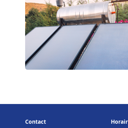
Contact
Horair