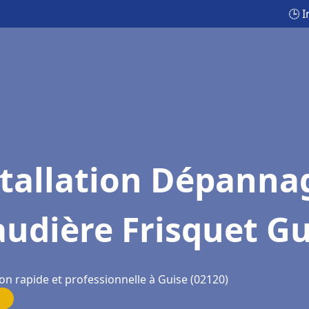
🕒 
stallation Dépanna
udière Frisquet Gu
on rapide et professionnelle à Guise (02120)