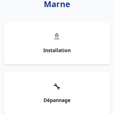
Marne
🚿
Installation
🔧
Dépannage