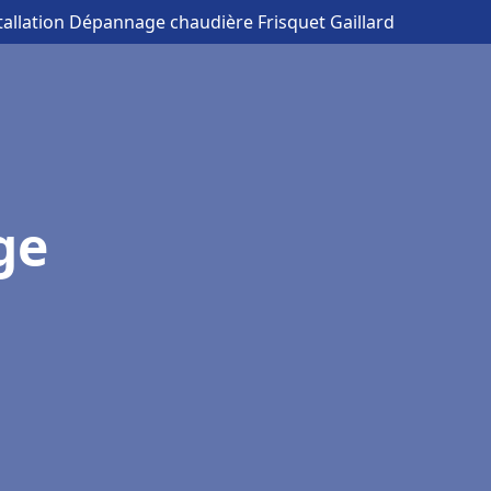
tallation Dépannage chaudière Frisquet Gaillard
ge