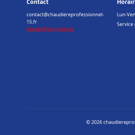
Contact
Horair
contact@chaudiereprofessionnel-
Lun-Ven
15.fr
Service
Accueil
Informations
© 2026 chaudiereprofe