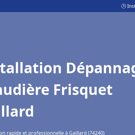
🕒 Ins
stallation Dépanna
udière Frisquet
llard
on rapide et professionnelle à Gaillard (74240)