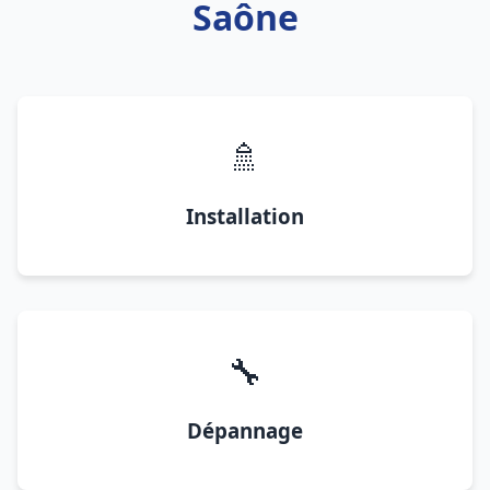
Saône
🚿
Installation
🔧
Dépannage