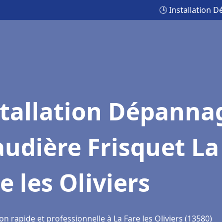
🕒 Installation 
stallation Dépanna
udière Frisquet La
e les Oliviers
on rapide et professionnelle à La Fare les Oliviers (13580)