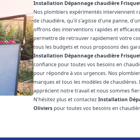
Installation Dépannage chaudière Frisque
Nos plombiers expérimentés interviennent 
de chaudière, qu'il s'agisse d'une panne, d'u
offrons des interventions rapides et efficaces
permettre de retrouver rapidement votre conf
tous les budgets et nous proposons des garan
Installation Dépannage chaudière Frisque
confiance pour toutes vos besoins en chaudi
pour répondre à vos urgences. Nos plombiers
marques et tous les modèles de chaudières. 
apprécient notre travail et nous sommes fiers
N'hésitez plus et contactez
Installation Dé
Oliviers
pour toutes vos besoins en chaudiè