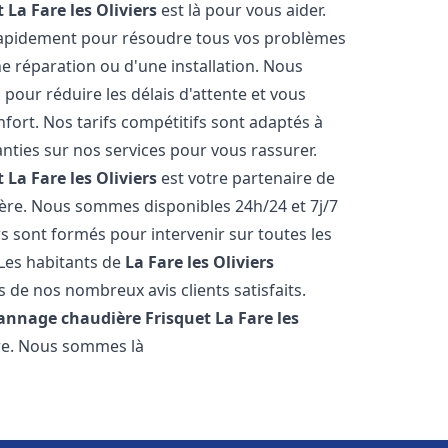
t
La Fare les Oliviers
est là pour vous aider.
rapidement pour résoudre tous vos problèmes
ne réparation ou d'une installation. Nous
 pour réduire les délais d'attente et vous
ort. Nos tarifs compétitifs sont adaptés à
ties sur nos services pour vous rassurer.
t
La Fare les Oliviers
est votre partenaire de
ère. Nous sommes disponibles 24h/24 et 7j/7
 sont formés pour intervenir sur toutes les
Les habitants de
La Fare les Oliviers
 de nos nombreux avis clients satisfaits.
pannage chaudière Frisquet
La Fare les
re. Nous sommes là