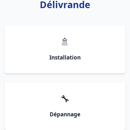
Délivrande
🚿
Installation
🔧
Dépannage