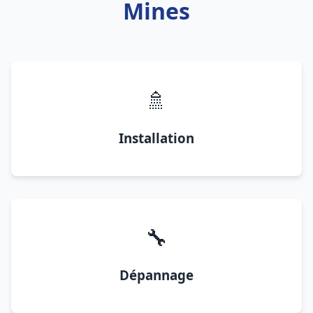
Mines
🚿
Installation
🔧
Dépannage