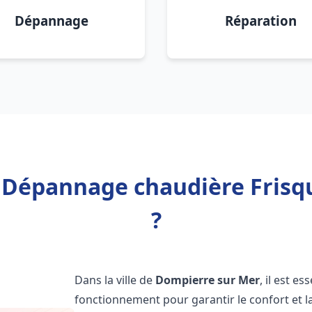
Dépannage
Réparation
n Dépannage chaudière Fris
?
Dans la ville de
Dompierre sur Mer
, il est e
fonctionnement pour garantir le confort et la