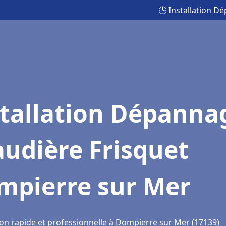
🕒 Installation 
stallation Dépanna
udière Frisquet
mpierre sur Mer
ion rapide et professionnelle à Dompierre sur Mer (17139)