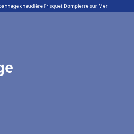
Dépannage chaudière Frisquet Dompierre sur Mer
ge