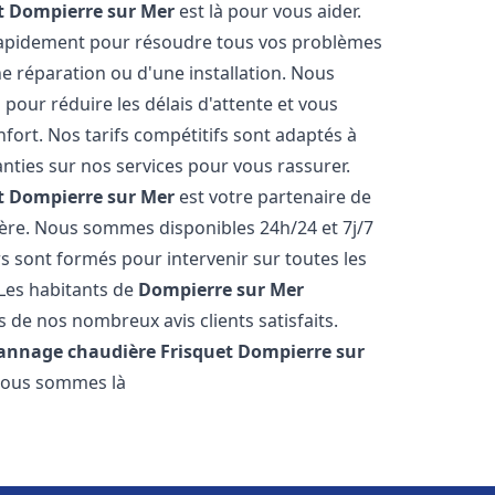
t
Dompierre sur Mer
est là pour vous aider.
rapidement pour résoudre tous vos problèmes
ne réparation ou d'une installation. Nous
 pour réduire les délais d'attente et vous
ort. Nos tarifs compétitifs sont adaptés à
ties sur nos services pour vous rassurer.
t
Dompierre sur Mer
est votre partenaire de
ère. Nous sommes disponibles 24h/24 et 7j/7
 sont formés pour intervenir sur toutes les
Les habitants de
Dompierre sur Mer
 de nos nombreux avis clients satisfaits.
pannage chaudière Frisquet
Dompierre sur
 Nous sommes là