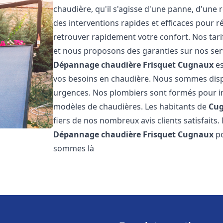
chaudière, qu'il s'agisse d'une panne, d'une 
des interventions rapides et efficaces pour r
retrouver rapidement votre confort. Nos tari
et nous proposons des garanties sur nos ser
Dépannage chaudière Frisquet
Cugnaux
es
vos besoins en chaudière. Nous sommes disp
urgences. Nos plombiers sont formés pour in
modèles de chaudières. Les habitants de
Cu
fiers de nos nombreux avis clients satisfaits.
Dépannage chaudière Frisquet
Cugnaux
po
sommes là