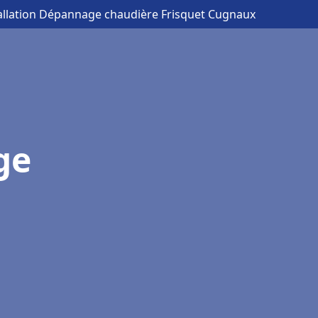
tallation Dépannage chaudière Frisquet Cugnaux
ge