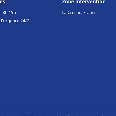
es
Zone intervention
: 8h-19h
La Crèche, France
 d'urgence 24/7