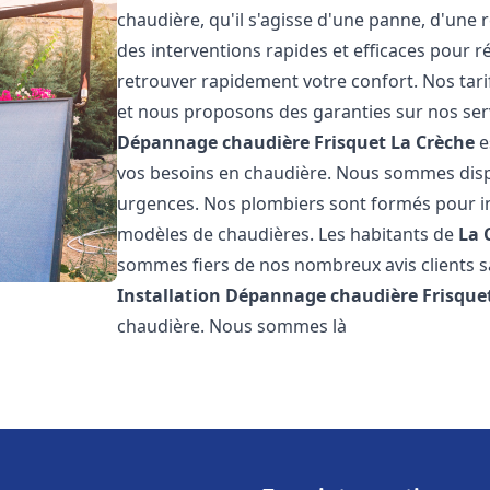
chaudière, qu'il s'agisse d'une panne, d'une 
des interventions rapides et efficaces pour r
retrouver rapidement votre confort. Nos tari
et nous proposons des garanties sur nos ser
Dépannage chaudière Frisquet
La Crèche
e
vos besoins en chaudière. Nous sommes disp
urgences. Nos plombiers sont formés pour in
modèles de chaudières. Les habitants de
La 
sommes fiers de nos nombreux avis clients sat
Installation Dépannage chaudière Frisque
chaudière. Nous sommes là