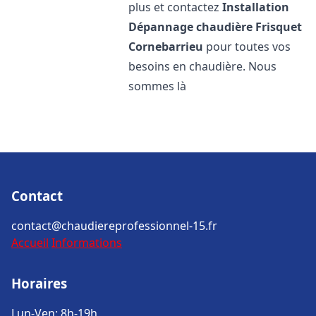
plus et contactez
Installation
Dépannage chaudière Frisquet
Cornebarrieu
pour toutes vos
besoins en chaudière. Nous
sommes là
Contact
contact@chaudiereprofessionnel-15.fr
Accueil
Informations
Horaires
Lun-Ven: 8h-19h