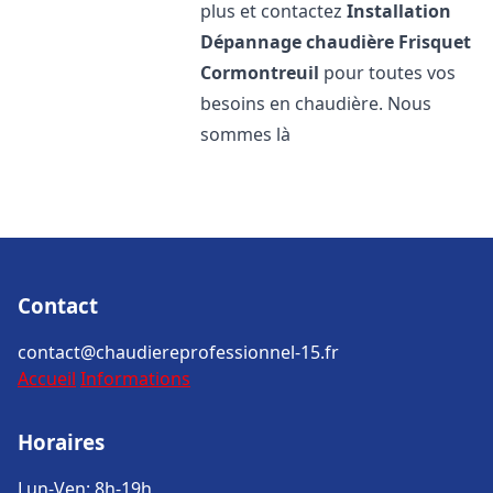
plus et contactez
Installation
Dépannage chaudière Frisquet
Cormontreuil
pour toutes vos
besoins en chaudière. Nous
sommes là
Contact
contact@chaudiereprofessionnel-15.fr
Accueil
Informations
Horaires
Lun-Ven: 8h-19h