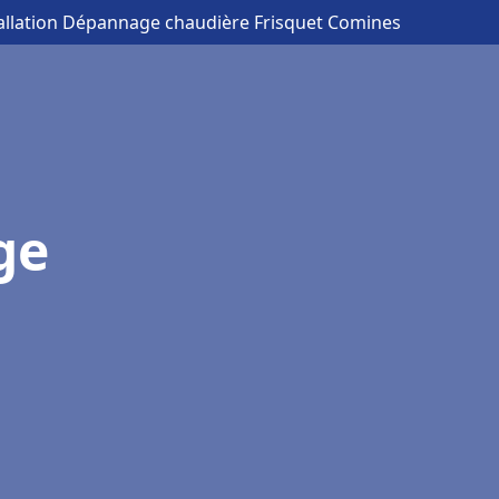
tallation Dépannage chaudière Frisquet Comines
ge