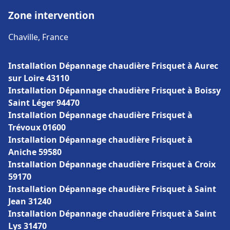
Zone intervention
Chaville, France
Installation Dépannage chaudière Frisquet à Aurec
sur Loire 43110
Installation Dépannage chaudière Frisquet à Boissy
Saint Léger 94470
Installation Dépannage chaudière Frisquet à
Trévoux 01600
Installation Dépannage chaudière Frisquet à
Aniche 59580
Installation Dépannage chaudière Frisquet à Croix
59170
Installation Dépannage chaudière Frisquet à Saint
Jean 31240
Installation Dépannage chaudière Frisquet à Saint
Lys 31470