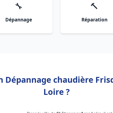
🔧
🔨
Dépannage
Réparation
on Dépannage chaudière Fri
Loire ?