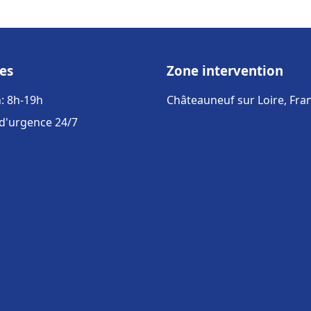
es
Zone intervention
: 8h-19h
Châteauneuf sur Loire, Fra
 d'urgence 24/7