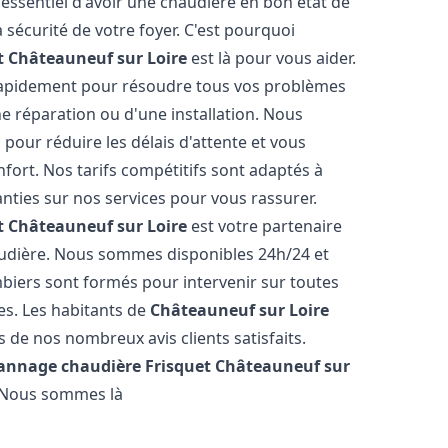
st essentiel d'avoir une chaudière en bon état de
 sécurité de votre foyer. C'est pourquoi
t
Châteauneuf sur Loire
est là pour vous aider.
rapidement pour résoudre tous vos problèmes
ne réparation ou d'une installation. Nous
 pour réduire les délais d'attente et vous
ort. Nos tarifs compétitifs sont adaptés à
ties sur nos services pour vous rassurer.
t
Châteauneuf sur Loire
est votre partenaire
audière. Nous sommes disponibles 24h/24 et
biers sont formés pour intervenir sur toutes
es. Les habitants de
Châteauneuf sur Loire
 de nos nombreux avis clients satisfaits.
pannage chaudière Frisquet
Châteauneuf sur
. Nous sommes là