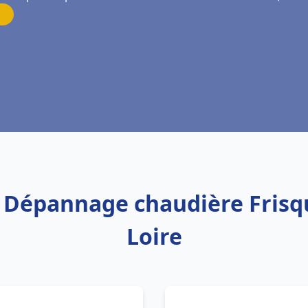
on Dépannage chaudière Fris
Loire