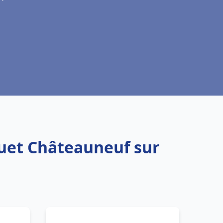
quet Châteauneuf sur