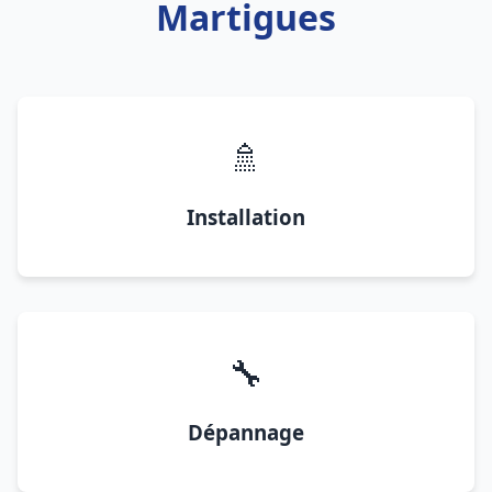
Martigues
🚿
Installation
🔧
Dépannage