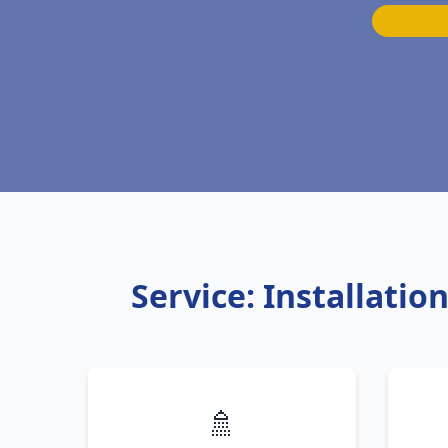
Service: Installati
🚿