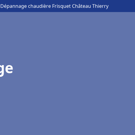
on Dépannage chaudière Frisquet Château Thierry
ge