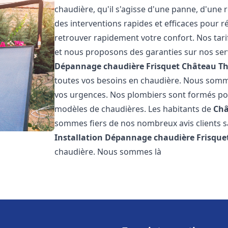
chaudière, qu'il s'agisse d'une panne, d'une 
des interventions rapides et efficaces pour r
retrouver rapidement votre confort. Nos tari
et nous proposons des garanties sur nos ser
Dépannage chaudière Frisquet
Château Th
toutes vos besoins en chaudière. Nous somm
vos urgences. Nos plombiers sont formés pour
modèles de chaudières. Les habitants de
Châ
sommes fiers de nos nombreux avis clients sat
Installation Dépannage chaudière Frisque
chaudière. Nous sommes là