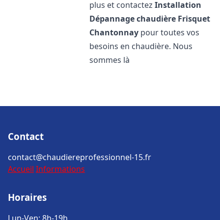
plus et contactez
Installation
Dépannage chaudière Frisquet
Chantonnay
pour toutes vos
besoins en chaudière. Nous
sommes là
Contact
contact@chaudiereprofessionnel-15.fr
Accueil
Informations
Horaires
Lun-Ven: 8h-19h