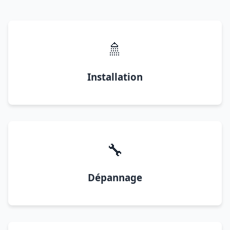
🚿
Installation
🔧
Dépannage