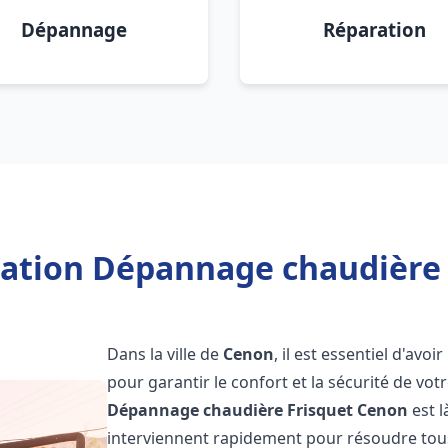
Dépannage
Réparation
lation Dépannage chaudière
Dans la ville de
Cenon
, il est essentiel d'av
pour garantir le confort et la sécurité de vot
Dépannage chaudière Frisquet
Cenon
est l
interviennent rapidement pour résoudre tous