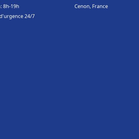
: 8h-19h
Cenon, France
 d'urgence 24/7