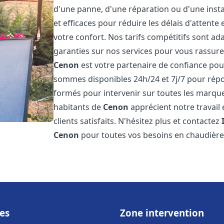
d'une panne, d'une réparation ou d'une insta
et efficaces pour réduire les délais d'attent
votre confort. Nos tarifs compétitifs sont a
garanties sur nos services pour vous rassure
Cenon
est votre partenaire de confiance pou
sommes disponibles 24h/24 et 7j/7 pour rép
formés pour intervenir sur toutes les marque
habitants de
Cenon
apprécient notre travail
clients satisfaits. N'hésitez plus et contactez
Cenon
pour toutes vos besoins en chaudièr
es
Zone intervention