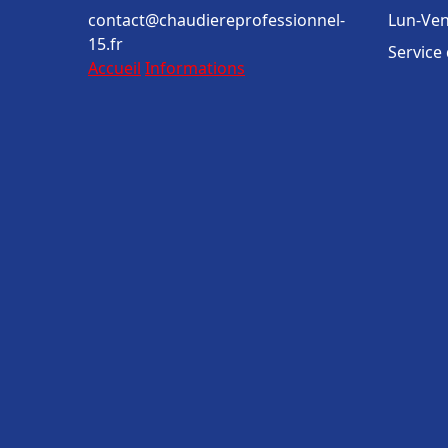
contact@chaudiereprofessionnel-
Lun-Ven
15.fr
Service
Accueil
Informations