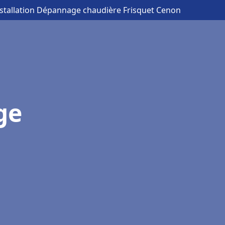
nstallation Dépannage chaudière Frisquet Cenon
ge