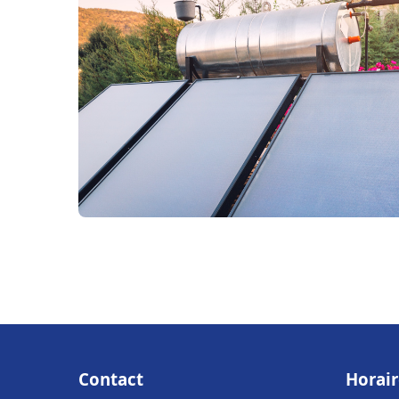
Contact
Horair