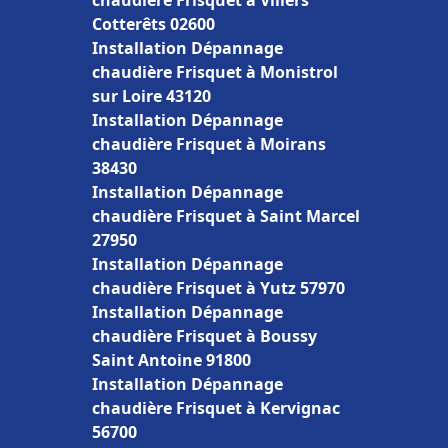
chaudière Frisquet à Villers
Cotterêts 02600
Installation Dépannage
chaudière Frisquet à Monistrol
sur Loire 43120
Installation Dépannage
chaudière Frisquet à Moirans
38430
Installation Dépannage
chaudière Frisquet à Saint Marcel
27950
Installation Dépannage
chaudière Frisquet à Yutz 57970
Installation Dépannage
chaudière Frisquet à Boussy
Saint Antoine 91800
Installation Dépannage
chaudière Frisquet à Kervignac
56700