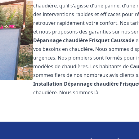
chaudière, qu'il s'agisse d'une panne, d'une 
des interventions rapides et efficaces pour r
retrouver rapidement votre confort. Nos tari
et nous proposons des garanties sur nos ser
Dépannage chaudière Frisquet
Caussade
e
vos besoins en chaudière. Nous sommes disp
urgences. Nos plombiers sont formés pour in
modèles de chaudières. Les habitants de
Cau
sommes fiers de nos nombreux avis clients sat
Installation Dépannage chaudière Frisque
chaudière. Nous sommes là