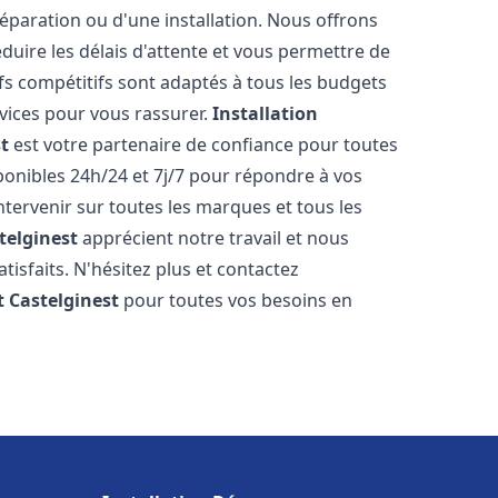
réparation ou d'une installation. Nous offrons
éduire les délais d'attente et vous permettre de
fs compétitifs sont adaptés à tous les budgets
vices pour vous rassurer.
Installation
t
est votre partenaire de confiance pour toutes
onibles 24h/24 et 7j/7 pour répondre à vos
tervenir sur toutes les marques et tous les
telginest
apprécient notre travail et nous
isfaits. N'hésitez plus et contactez
t
Castelginest
pour toutes vos besoins en