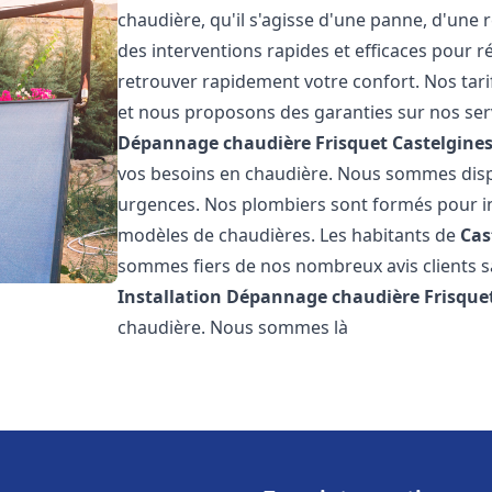
chaudière, qu'il s'agisse d'une panne, d'une 
des interventions rapides et efficaces pour r
retrouver rapidement votre confort. Nos tari
et nous proposons des garanties sur nos ser
Dépannage chaudière Frisquet
Castelgines
vos besoins en chaudière. Nous sommes disp
urgences. Nos plombiers sont formés pour in
modèles de chaudières. Les habitants de
Cas
sommes fiers de nos nombreux avis clients sat
Installation Dépannage chaudière Frisque
chaudière. Nous sommes là