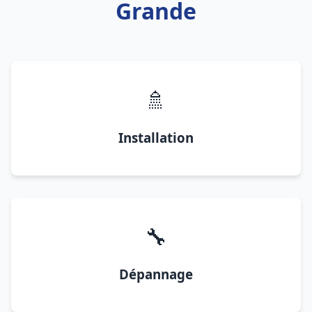
Grande
🚿
Installation
🔧
Dépannage