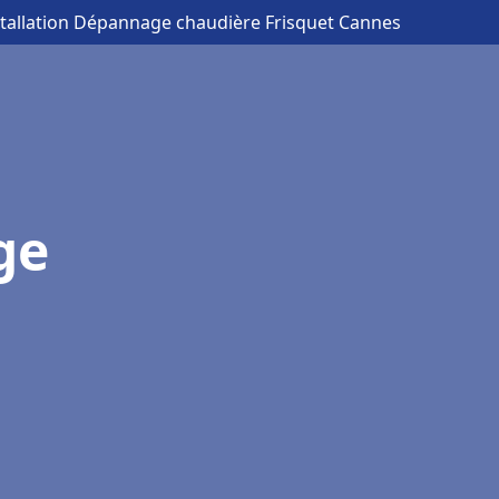
stallation Dépannage chaudière Frisquet Cannes
ge