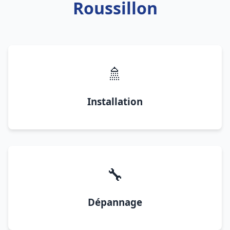
Roussillon
🚿
Installation
🔧
Dépannage