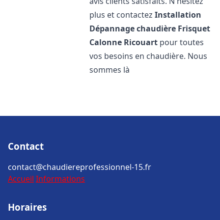
avis clients satisfaits. N'hésitez
plus et contactez
Installation
Dépannage chaudière Frisquet
Calonne Ricouart
pour toutes
vos besoins en chaudière. Nous
sommes là
Contact
contact@chaudiereprofessionnel-15.fr
Accueil
Informations
Horaires