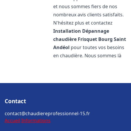
et nous sommes fiers de nos
nombreux avis clients satisfaits.
N'hésitez plus et contactez
Installation Dépannage
chaudière Frisquet
Bourg Saint
Andéol
pour toutes vos besoins
en chaudière. Nous sommes là
Contact
contact@chaudiereprofessionnel-15.fr
Accueil
Informations