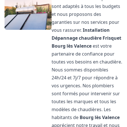
sont adaptés à tous les budgets
et nous proposons des
garanties sur nos services pour
vous rassurer.
Installation
Dépannage chaudière Frisquet
Bourg lès Valence
est votre
partenaire de confiance pour
toutes vos besoins en chaudière.
Nous sommes disponibles
24h/24 et 7j/7 pour répondre à
vos urgences. Nos plombiers
sont formés pour intervenir sur
toutes les marques et tous les
modèles de chaudières. Les
habitants de
Bourg lès Valence
apprécient notre travail et nous