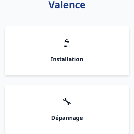
Valence
🚿
Installation
🔧
Dépannage