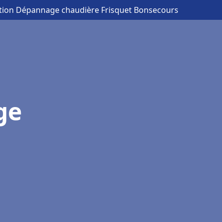
lation Dépannage chaudière Frisquet Bonsecours
ge