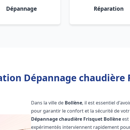
Dépannage
Réparation
lation Dépannage chaudière F
Dans la ville de
Bollène
, il est essentiel d'a
pour garantir le confort et la sécurité de vot
Dépannage chaudière Frisquet
Bollène
est 
expérimentés interviennent rapidement pour