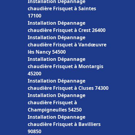
Installation Dépannage
chaudière Frisquet à Saintes
17100
Installation Dépannage
chaudière Frisquet à Crest 26400
Installation Dépannage
chaudière Frisquet à Vandœuvre
lès Nancy 54500
Installation Dépannage
chaudière Frisquet à Montargis
45200
Installation Dépannage
chaudière Frisquet à Cluses 74300
Installation Dépannage
chaudière Frisquet à
Champigneulles 54250
Installation Dépannage
chaudière Frisquet à Bavilliers
90850