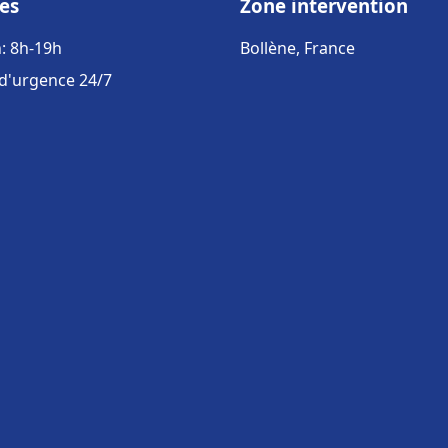
es
Zone intervention
: 8h-19h
Bollène, France
 d'urgence 24/7