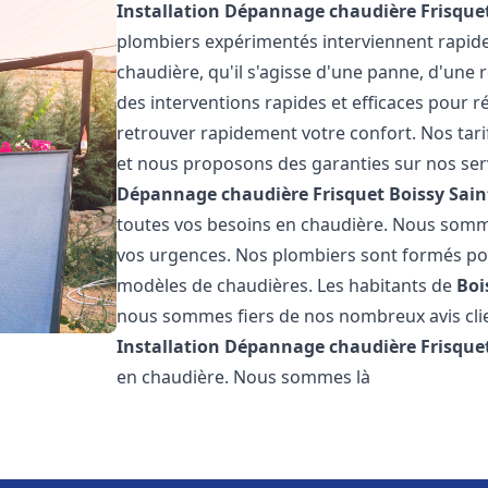
Installation Dépannage chaudière Frisque
plombiers expérimentés interviennent rapi
chaudière, qu'il s'agisse d'une panne, d'une 
des interventions rapides et efficaces pour r
retrouver rapidement votre confort. Nos tari
et nous proposons des garanties sur nos ser
Dépannage chaudière Frisquet
Boissy Sain
toutes vos besoins en chaudière. Nous somm
vos urgences. Nos plombiers sont formés pour
modèles de chaudières. Les habitants de
Boi
nous sommes fiers de nos nombreux avis clien
Installation Dépannage chaudière Frisque
en chaudière. Nous sommes là