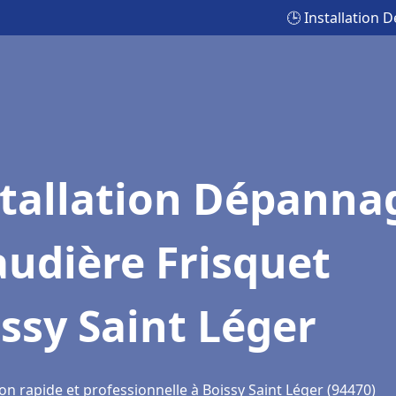
🕒 Installation 
stallation Dépanna
udière Frisquet
ssy Saint Léger
on rapide et professionnelle à Boissy Saint Léger (94470)