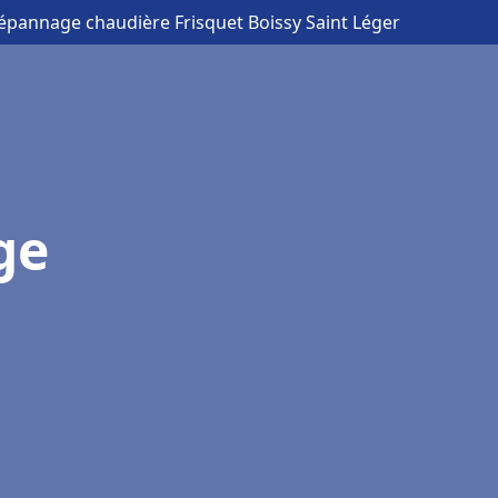
Dépannage chaudière Frisquet Boissy Saint Léger
ge