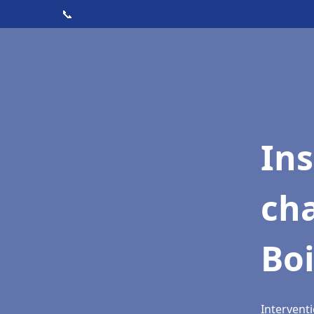
📞
In
cha
Boi
Interventi