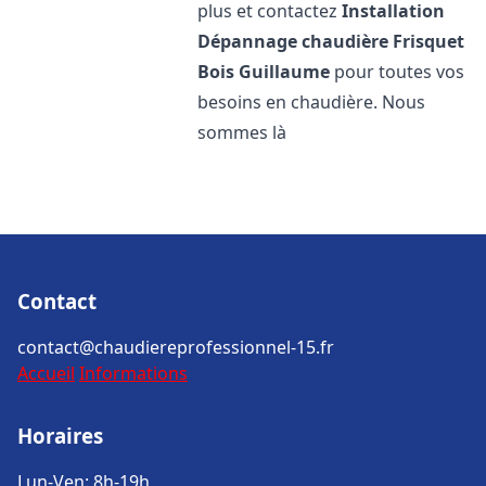
plus et contactez
Installation
Dépannage chaudière Frisquet
Bois Guillaume
pour toutes vos
besoins en chaudière. Nous
sommes là
Contact
contact@chaudiereprofessionnel-15.fr
Accueil
Informations
Horaires
Lun-Ven: 8h-19h