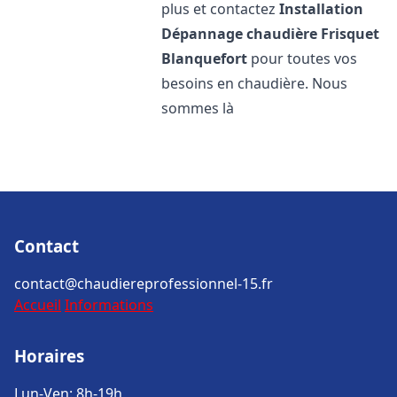
plus et contactez
Installation
Dépannage chaudière Frisquet
Blanquefort
pour toutes vos
besoins en chaudière. Nous
sommes là
Contact
contact@chaudiereprofessionnel-15.fr
Accueil
Informations
Horaires
Lun-Ven: 8h-19h