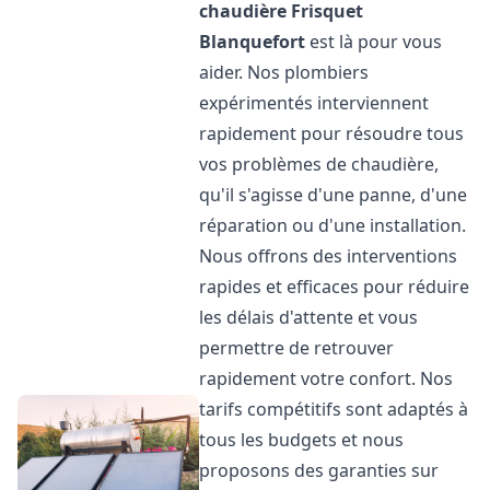
chaudière Frisquet
Blanquefort
est là pour vous
aider. Nos plombiers
expérimentés interviennent
rapidement pour résoudre tous
vos problèmes de chaudière,
qu'il s'agisse d'une panne, d'une
réparation ou d'une installation.
Nous offrons des interventions
rapides et efficaces pour réduire
les délais d'attente et vous
permettre de retrouver
rapidement votre confort. Nos
tarifs compétitifs sont adaptés à
tous les budgets et nous
proposons des garanties sur