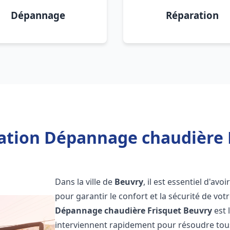
Dépannage
Réparation
lation Dépannage chaudière 
Dans la ville de
Beuvry
, il est essentiel d'a
pour garantir le confort et la sécurité de vot
Dépannage chaudière Frisquet
Beuvry
est 
interviennent rapidement pour résoudre tous