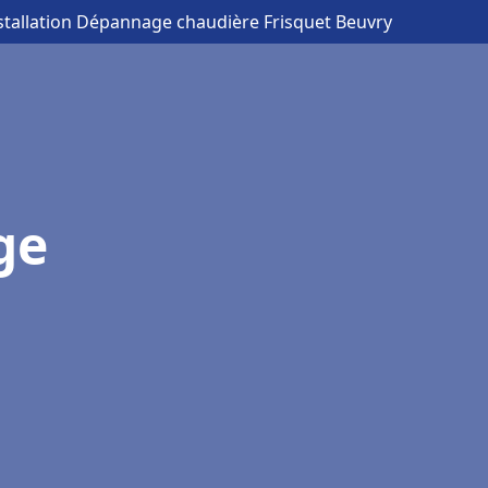
nstallation Dépannage chaudière Frisquet Beuvry
ge