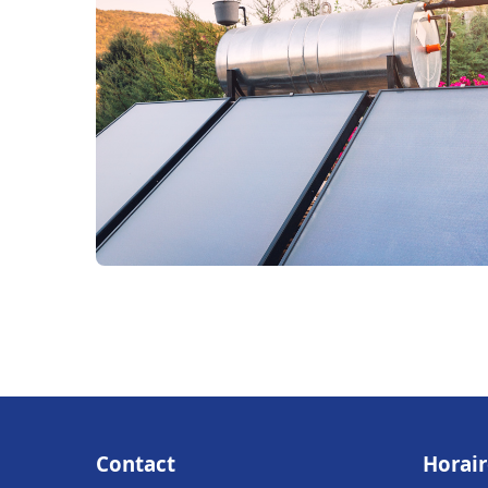
Contact
Horair