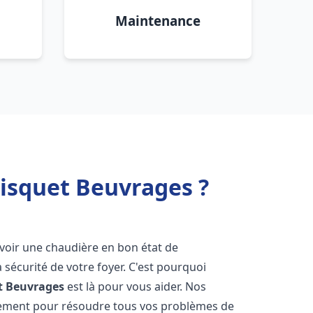
Maintenance
risquet Beuvrages ?
d'avoir une chaudière en bon état de
 sécurité de votre foyer. C'est pourquoi
t
Beuvrages
est là pour vous aider. Nos
dement pour résoudre tous vos problèmes de