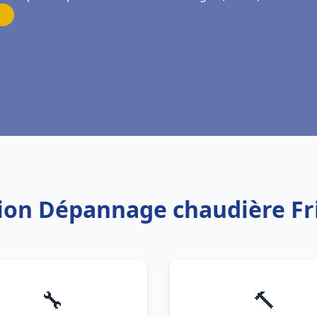
ation Dépannage chaudière F
🔧
🔨