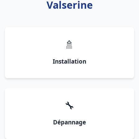
Valserine
🚿
Installation
🔧
Dépannage