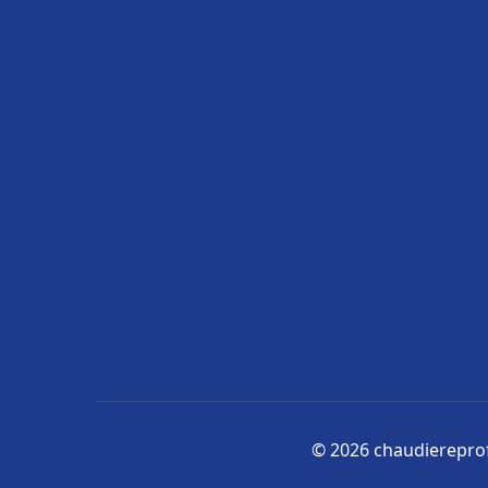
© 2026 chaudiereprofe