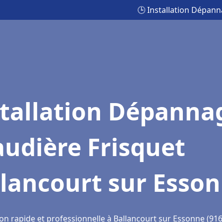
🕒 Installation Dépan
stallation Dépanna
udière Frisquet
lancourt sur Esso
ion rapide et professionnelle à Ballancourt sur Essonne (91