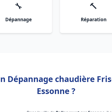
🔧
🔨
Dépannage
Réparation
ion Dépannage chaudière Fris
Essonne ?