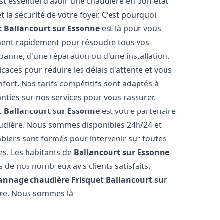
 est essentiel d'avoir une chaudière en bon état
 la sécurité de votre foyer. C'est pourquoi
t
Ballancourt sur Essonne
est là pour vous
nnent rapidement pour résoudre tous vos
panne, d'une réparation ou d'une installation.
icaces pour réduire les délais d'attente et vous
ort. Nos tarifs compétitifs sont adaptés à
ties sur nos services pour vous rassurer.
t
Ballancourt sur Essonne
est votre partenaire
audière. Nous sommes disponibles 24h/24 et
biers sont formés pour intervenir sur toutes
es. Les habitants de
Ballancourt sur Essonne
 de nos nombreux avis clients satisfaits.
pannage chaudière Frisquet
Ballancourt sur
ère. Nous sommes là