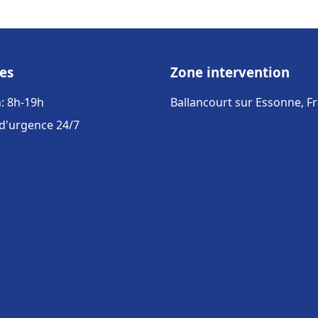
es
Zone intervention
: 8h-19h
Ballancourt sur Essonne, F
 d'urgence 24/7