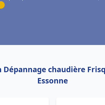
on Dépannage chaudière Fris
Essonne