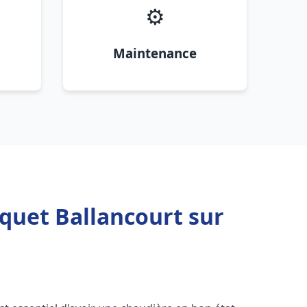
⚙️
Maintenance
quet Ballancourt sur