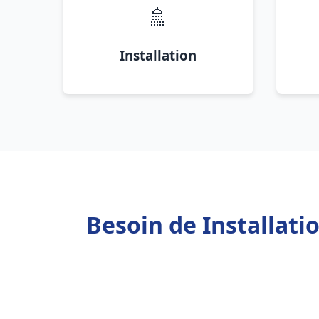
🚿
Installation
Besoin de Installat