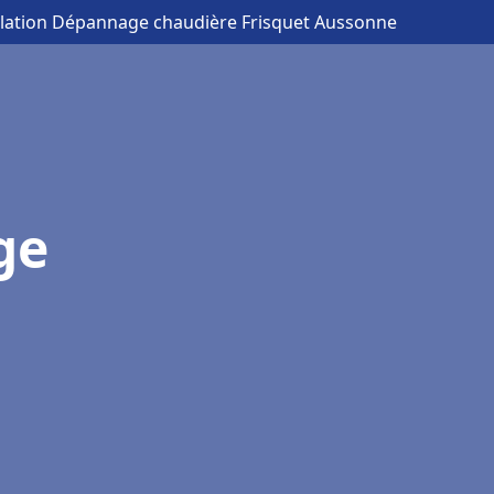
allation Dépannage chaudière Frisquet Aussonne
ge